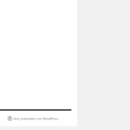
Stolz präsentiert von WordPress.