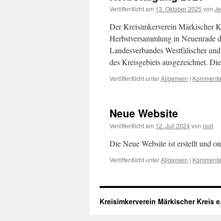
Veröffentlicht am
13. Oktober 2025
von
Je
Der Kreisimkerverein Märkischer K
Herbstversammlung in Neuenrade d
Landesverbandes Westfälischer und
des Kreisgebiets ausgezeichnet. 
Veröffentlicht unter
Allgemein
|
Kommentar
Neue Website
Veröffentlicht am
12. Juli 2024
von
root
Die Neue Website ist erstellt und on
Veröffentlicht unter
Allgemein
|
Kommentar
Kreisimkerverein Märkischer Kreis e