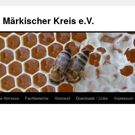
 Märkischer Kreis e.V.
he Hornisse
Fachbereiche
Vorstand
Downloads / Links
Impressum